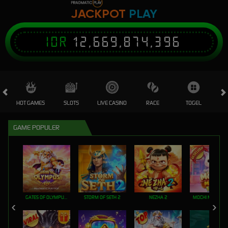
JACKPOT
PLAY
IDR
12,669,874,396
HOT GAMES
SLOTS
LIVE CASINO
RACE
TOGEL
OL
GAME POPULER
GATES OF OLYMPUS POP
STORM OF SETH 2
NEZHA 2
MOCHI MANIA 1