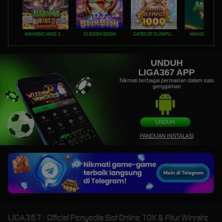
MAHJONG WINS 3 – BLACK SCATTER
DJ BOOM BOOM
GATES OF OLYMPUS 1000
MAHJONG WAYS
UNDUH
LIGA367 APP
Nikmati berbagai permainan dalam satu
genggaman
UNDUH
PANDUAN INSTALASI
LIGA367 - Official Penyedia Slot Online 10K & Fitur Winrate