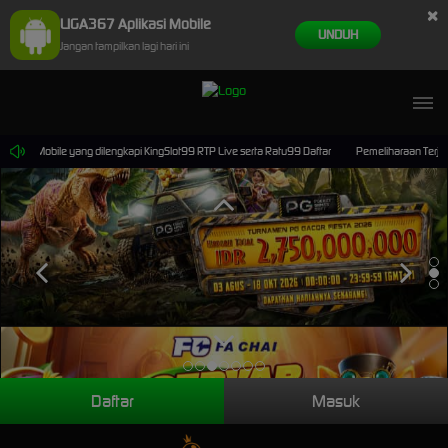
×
sa***35 Berhasil Withdraw IDR 451.000
LIGA367 Aplikasi Mobile
UNDUH
Jangan tampilkan lagi hari ini
8 APK Mobile yang dilengkapi KingSlot99 RTP Live serta Ratu99 Daftar
Pemeliharaan Terjadwa
Daftar
Masuk