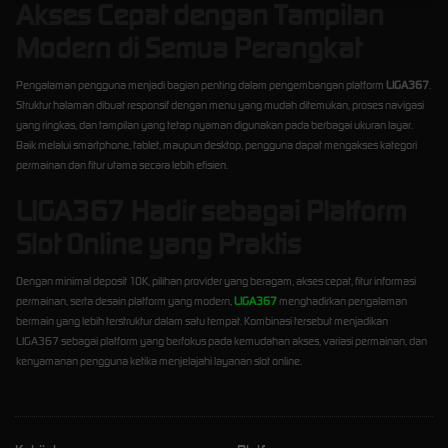
Akses Cepat dengan Tampilan
Modern di Semua Perangkat
Pengalaman pengguna menjadi bagian penting dalam pengembangan platform
LIGA367
.
Struktur halaman dibuat responsif dengan menu yang mudah ditemukan, proses navigasi
yang ringkas, dan tampilan yang tetap nyaman digunakan pada berbagai ukuran layar.
Baik melalui smartphone, tablet, maupun desktop, pengguna dapat mengakses kategori
permainan dan fitur utama secara lebih efisien.
LIGA367 Hadir sebagai Platform
Slot Online yang Praktis
Dengan minimal deposit 10K, pilihan provider yang beragam, akses cepat, fitur informasi
permainan, serta desain platform yang modern,
LIGA367
menghadirkan pengalaman
bermain yang lebih terstruktur dalam satu tempat. Kombinasi tersebut menjadikan
LIGA367 sebagai platform yang berfokus pada kemudahan akses, variasi permainan, dan
kenyamanan pengguna ketika menjelajahi layanan slot online.