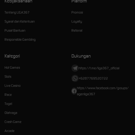
Kebijaksanaan
Platform
Tentang LIGA367
Promosi
Syarat dan Ketentuan
Loyalty
Pusat Bantuan
Referral
Responsible Gambling
Kategori
Dukungan
Hot Games
https://t.me/liga367_official
Slots
+6287769520722
Live Casino
https://www.facebook.com/groups/
agenliga367
Race
Togel
Olahraga
Crash Game
Arcade