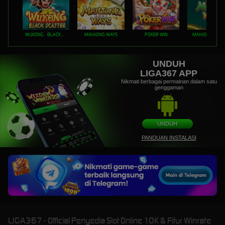
WUKONG - BLACK SCATTER
MAHJONG WAYS
POKER WIN
MAHJONG WAYS
UNDUH
LIGA367 APP
Nikmati berbagai permainan dalam satu
genggaman
UNDUH
PANDUAN INSTALASI
LIGA367 - Official Penyedia Slot Online 10K & Fitur Winrate