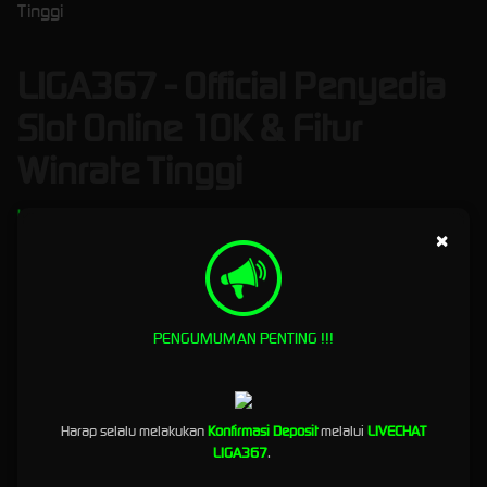
Tinggi
LIGA367 - Official Penyedia
Slot Online 10K & Fitur
Winrate Tinggi
LIGA367
merupakan official slot online dengan minimal deposit 10K yang menghadirkan
×
beragam pilihan permainan dari berbagai provider dalam satu platform. Sistemnya
dikembangkan dengan akses yang cepat, navigasi sederhana, serta tampilan modern agar
pengguna dapat menjelajahi kategori game dan berbagai fitur yang tersedia dengan lebih
praktis melalui perangkat mobile maupun desktop.
PENGUMUMAN PENTING !!!
Mulai Akses Slot Online dengan
Minimal Deposit 10K
Salah satu konsep yang ditawarkan
LIGA367
adalah akses permainan dengan minimal
Harap selalu melakukan
Konfirmasi Deposit
melalui
LIVECHAT
deposit mulai dari 10K. Nominal awal yang relatif terjangkau memberikan fleksibilitas bagi
LIGA367
.
pengguna dalam mengatur aktivitas bermain sesuai kebutuhan masing-masing. Proses