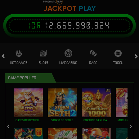
JACKPOT
PLAY
IDR
12,669,990,924
HOT GAMES
SLOTS
LIVE CASINO
RACE
TOGEL
OL
GAME POPULER
GATES OF OLYMPUS POP
STORM OF SETH 2
FORTUNE GARUDA 1000
MOCHI MANIA 1