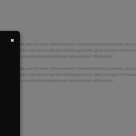
99 Daftar
×
 permainan tidak akan tersedia. Kami memohon maaf atas ketidaknyamanan yang m
kan tersedia. Kami memohon maaf atas ketidaknyamanan yang mungkin ditimbulka
Kami memohon maaf atas ketidaknyamanan yang mungkin ditimbulkan.
99 Daftar
 permainan tidak akan tersedia. Kami memohon maaf atas ketidaknyamanan yang m
kan tersedia. Kami memohon maaf atas ketidaknyamanan yang mungkin ditimbulka
Kami memohon maaf atas ketidaknyamanan yang mungkin ditimbulkan.