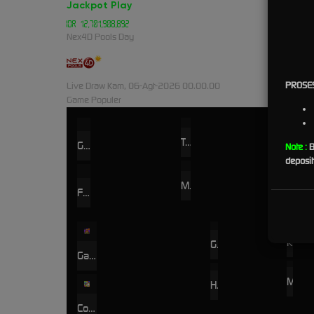
Jackpot
Play
IDR
12,701,908,892
Nex4D Pools Day
PROSE
Live Draw Kam, 06-Agt-2026 00.00.00
Game Populer
Treasures of Aztec
Fortune Garuda 1000
Gates of Olympus POP
Note :
B
deposit
Mahjong Ways
Poker Win
Fortune Gems 500
Roma Legacy
Gold Trio 10000
Gates of Dragon Jackpot Play
Moneyplane
Hot Hot Nexus
Color Game Bonanza