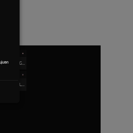
ujuan
Gates of Olympus Roulette
Lucky Neko