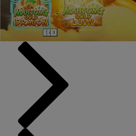
1
2
3