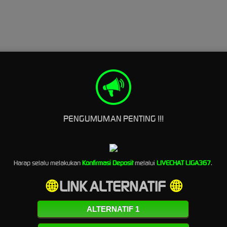
rnatif tersedia Bet88 APK Mobile yang dilengkapi KingSlot99 RTP Live serta Ratu
ari 15.00.00 sampai 30-Sep-2026 15.00.00. Selama waktu ini, PP Virtual Sports
.00 sampai 31-Jul-2027 00.00.00. Selama waktu ini, MarbleX permainan tidak a
00 sampai 12.30.00. Selama waktu ini, Live22 permainan tidak akan tersedia. 
rnatif tersedia Bet88 APK Mobile yang dilengkapi KingSlot99 RTP Live serta Ratu
ari 15.00.00 sampai 30-Sep-2026 15.00.00. Selama waktu ini, PP Virtual Sports
PENGUMUMAN PENTING !!!
.00 sampai 31-Jul-2027 00.00.00. Selama waktu ini, MarbleX permainan tidak a
00 sampai 12.30.00. Selama waktu ini, Live22 permainan tidak akan tersedia. 
Harap selalu melakukan
Konfirmasi Deposit
melalui
LIVECHAT LIGA367
.
🌐
LINK ALTERNATIF
🌐
ALTERNATIF 1