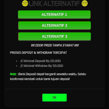
🌐
LINK ALTERNATIF
🌐
transaksi juga dibuat sederhana sehingga pengguna dapat lebih mudah melakukan
deposit, mengecek saldo, hingga mengakses permainan yang tersedia pada satu sistem.
ALTERNATIF 1
Provider Lengkap dengan Variasi
Game yang Terus Berkembang
ALTERNATIF 2
LIGA367
menggabungkan berbagai provider slot online dengan koleksi game yang
ALTERNATIF 3
memiliki tema, mekanisme, volatilitas, serta fitur permainan yang beragam. Pengguna
dapat menjelajahi pilihan game klasik hingga rilisan dengan desain modern tanpa harus
!!!!! DOOR PRIZE TANPA SYARAT !!!!!!
berpindah platform. Ketersediaan banyak provider juga memberikan pilihan yang lebih luas
PROSES DEPOSIT & WITHDRAW TERCEPAT
bagi pengguna untuk menemukan permainan sesuai gaya dan preferensi mereka.
💰
Minimal Deposit Rp 20.000
Fitur Winrate untuk Membantu
💰
Minimal Withdraw Rp 50.000
Menjelajahi Pilihan Game
Note :
Bank Deposit dapat berganti sewaktu-waktu, Selalu
konfirmasi kembali untuk bank tujuan deposit
Selain menyediakan koleksi permainan yang beragam,
LIGA367
menghadirkan informasi
dan fitur terkait winrate sebagai salah satu referensi untuk membantu pengguna
menjelajahi game yang tersedia. Informasi tersebut dapat digunakan untuk
membandingkan pilihan permainan, namun hasil setiap sesi tetap bergantung pada
OK
mekanisme masing-masing game dan tidak dapat menjamin hasil kemenangan tertentu.