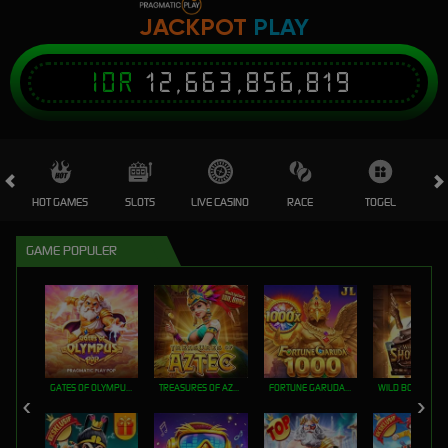
JACKPOT
PLAY
IDR
12,663,856,819
HOT GAMES
SLOTS
LIVE CASINO
RACE
TOGEL
OL
GAME POPULER
GATES OF OLYMPUS POP
TREASURES OF AZTEC
FORTUNE GARUDA 1000