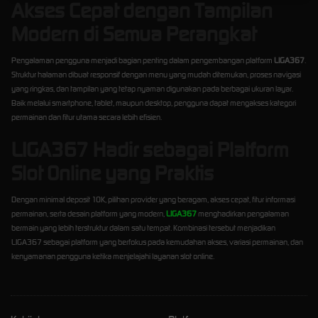
Akses Cepat dengan Tampilan
Modern di Semua Perangkat
Pengalaman pengguna menjadi bagian penting dalam pengembangan platform
LIGA367
.
Struktur halaman dibuat responsif dengan menu yang mudah ditemukan, proses navigasi
yang ringkas, dan tampilan yang tetap nyaman digunakan pada berbagai ukuran layar.
Baik melalui smartphone, tablet, maupun desktop, pengguna dapat mengakses kategori
permainan dan fitur utama secara lebih efisien.
LIGA367 Hadir sebagai Platform
Slot Online yang Praktis
Dengan minimal deposit 10K, pilihan provider yang beragam, akses cepat, fitur informasi
permainan, serta desain platform yang modern,
LIGA367
menghadirkan pengalaman
bermain yang lebih terstruktur dalam satu tempat. Kombinasi tersebut menjadikan
LIGA367 sebagai platform yang berfokus pada kemudahan akses, variasi permainan, dan
kenyamanan pengguna ketika menjelajahi layanan slot online.