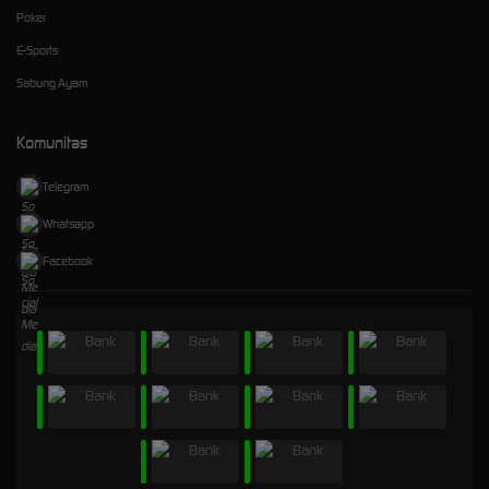
Poker
E-Sports
Sabung Ayam
Komunitas
Telegram
Whatsapp
Facebook