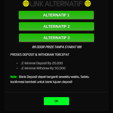
🌐
LINK ALTERNATIF
🌐
transaksi juga dibuat sederhana sehingga pengguna dapat lebih mudah melakukan
deposit, mengecek saldo, hingga mengakses permainan yang tersedia pada satu sistem.
ALTERNATIF 1
Provider Lengkap dengan Variasi
Game yang Terus Berkembang
ALTERNATIF 2
LIGA367
menggabungkan berbagai provider slot online dengan koleksi game yang
ALTERNATIF 3
memiliki tema, mekanisme, volatilitas, serta fitur permainan yang beragam. Pengguna
dapat menjelajahi pilihan game klasik hingga rilisan dengan desain modern tanpa harus
!!!!! DOOR PRIZE TANPA SYARAT !!!!!!
berpindah platform. Ketersediaan banyak provider juga memberikan pilihan yang lebih luas
PROSES DEPOSIT & WITHDRAW TERCEPAT
bagi pengguna untuk menemukan permainan sesuai gaya dan preferensi mereka.
💰
Minimal Deposit Rp 20.000
Fitur Winrate untuk Membantu
💰
Minimal Withdraw Rp 50.000
Menjelajahi Pilihan Game
Note :
Bank Deposit dapat berganti sewaktu-waktu, Selalu
konfirmasi kembali untuk bank tujuan deposit
Selain menyediakan koleksi permainan yang beragam,
LIGA367
menghadirkan informasi
dan fitur terkait winrate sebagai salah satu referensi untuk membantu pengguna
menjelajahi game yang tersedia. Informasi tersebut dapat digunakan untuk
membandingkan pilihan permainan, namun hasil setiap sesi tetap bergantung pada
OK
mekanisme masing-masing game dan tidak dapat menjamin hasil kemenangan tertentu.