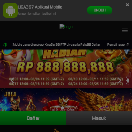
×
aj***30 Berhasil Withdraw IDR 741.000
LIGA367 Aplikasi Mobile
UNDUH
Jangan tampilkan lagi hari ini
t88 APK Mobile yang dilengkapi KingSlot99 RTP Live serta Ratu99 Daftar
Pemeliharaan Terjad
Daftar
Masuk