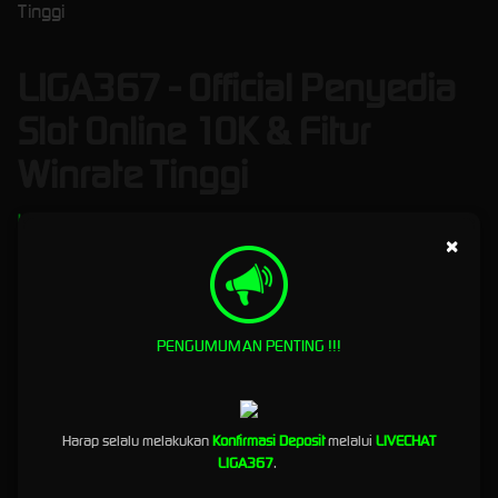
Tinggi
LIGA367 - Official Penyedia
Slot Online 10K & Fitur
Winrate Tinggi
LIGA367
merupakan official slot online dengan minimal deposit 10K yang menghadirkan
×
beragam pilihan permainan dari berbagai provider dalam satu platform. Sistemnya
dikembangkan dengan akses yang cepat, navigasi sederhana, serta tampilan modern agar
pengguna dapat menjelajahi kategori game dan berbagai fitur yang tersedia dengan lebih
praktis melalui perangkat mobile maupun desktop.
PENGUMUMAN PENTING !!!
Mulai Akses Slot Online dengan
Minimal Deposit 10K
Salah satu konsep yang ditawarkan
LIGA367
adalah akses permainan dengan minimal
Harap selalu melakukan
Konfirmasi Deposit
melalui
LIVECHAT
deposit mulai dari 10K. Nominal awal yang relatif terjangkau memberikan fleksibilitas bagi
LIGA367
.
pengguna dalam mengatur aktivitas bermain sesuai kebutuhan masing-masing. Proses