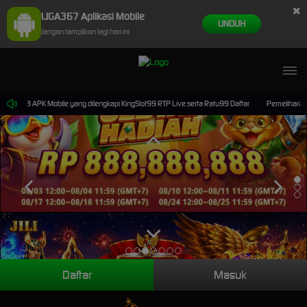
×
tag****da Berhasil Withdraw IDR 883.000
LIGA367 Aplikasi Mobile
UNDUH
Jangan tampilkan lagi hari ini
ia Bet88 APK Mobile yang dilengkapi KingSlot99 RTP Live serta Ratu99 Daftar
Pemeliharaan T
Daftar
Masuk