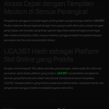
Akses Cepat dengan Tampilan
Modern di Semua Perangkat
Pengalaman pengguna menjadi bagian penting dalam pengembangan platform
LIGA367
.
Struktur halaman dibuat responsif dengan menu yang mudah ditemukan, proses navigasi
yang ringkas, dan tampilan yang tetap nyaman digunakan pada berbagai ukuran layar.
Baik melalui smartphone, tablet, maupun desktop, pengguna dapat mengakses kategori
permainan dan fitur utama secara lebih efisien.
LIGA367 Hadir sebagai Platform
Slot Online yang Praktis
Dengan minimal deposit 10K, pilihan provider yang beragam, akses cepat, fitur informasi
permainan, serta desain platform yang modern,
LIGA367
menghadirkan pengalaman
bermain yang lebih terstruktur dalam satu tempat. Kombinasi tersebut menjadikan
LIGA367 sebagai platform yang berfokus pada kemudahan akses, variasi permainan, dan
kenyamanan pengguna ketika menjelajahi layanan slot online.