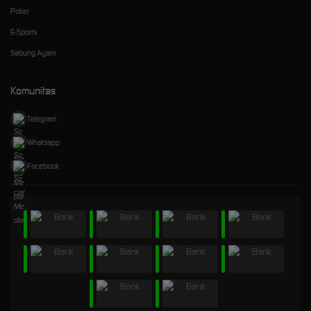
Poker
E-Sports
Sabung Ayam
Komunitas
Telegram
Whatsapp
Facebook