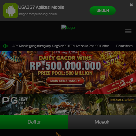
×
jp***28 Berhasil Withdraw IDR 1.558.000
LIGA367 Aplikasi Mobile
UNDUH
Jangan tampilkan lagi hari ini
a Bet88 APK Mobile yang dilengkapi KingSlot99 RTP Live serta Ratu99 Daftar
Pemeliharaan Te
Daftar
Masuk