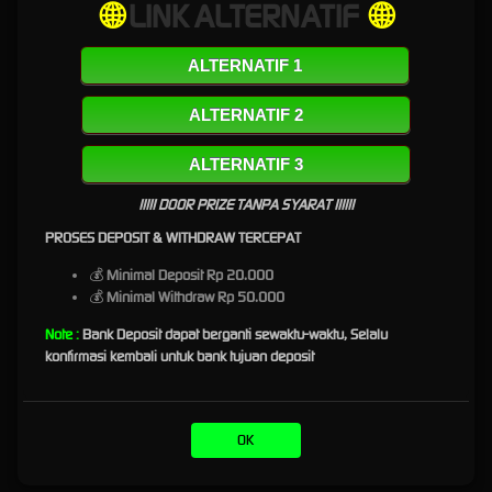
🌐
LINK ALTERNATIF
🌐
transaksi juga dibuat sederhana sehingga pengguna dapat lebih mudah melakukan
deposit, mengecek saldo, hingga mengakses permainan yang tersedia pada satu sistem.
ALTERNATIF 1
Provider Lengkap dengan Variasi
Game yang Terus Berkembang
ALTERNATIF 2
LIGA367
menggabungkan berbagai provider slot online dengan koleksi game yang
ALTERNATIF 3
memiliki tema, mekanisme, volatilitas, serta fitur permainan yang beragam. Pengguna
dapat menjelajahi pilihan game klasik hingga rilisan dengan desain modern tanpa harus
!!!!! DOOR PRIZE TANPA SYARAT !!!!!!
berpindah platform. Ketersediaan banyak provider juga memberikan pilihan yang lebih luas
PROSES DEPOSIT & WITHDRAW TERCEPAT
bagi pengguna untuk menemukan permainan sesuai gaya dan preferensi mereka.
💰
Minimal Deposit Rp 20.000
Fitur Winrate untuk Membantu
💰
Minimal Withdraw Rp 50.000
Menjelajahi Pilihan Game
Note :
Bank Deposit dapat berganti sewaktu-waktu, Selalu
konfirmasi kembali untuk bank tujuan deposit
Selain menyediakan koleksi permainan yang beragam,
LIGA367
menghadirkan informasi
dan fitur terkait winrate sebagai salah satu referensi untuk membantu pengguna
menjelajahi game yang tersedia. Informasi tersebut dapat digunakan untuk
membandingkan pilihan permainan, namun hasil setiap sesi tetap bergantung pada
OK
mekanisme masing-masing game dan tidak dapat menjamin hasil kemenangan tertentu.