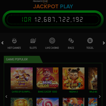
JACKPOT
PLAY
IDR
12,687,722,192
HOT GAMES
SLOTS
LIVE CASINO
RACE
TOGEL
OL
GAME POPULER
GATES OF OLYMPUS POP
BANG GACOR 1000
NEZHA 2